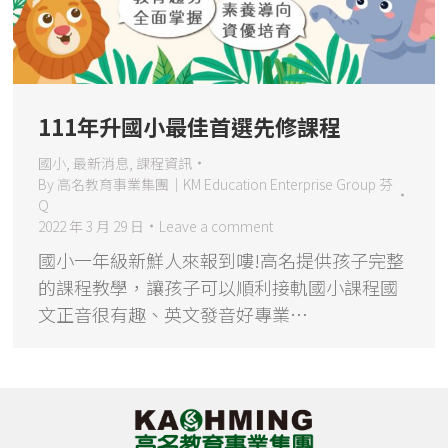
111年升國小最佳首選先修課程
國小
,
最新消息
,
課程資訊
By
高名教育事業集團｜KM Education Enterprise Group 芬
Q
2022 年 3 月 29 日
Leave a comment
國小一年級新鮮人來報到嘍!高名提供孩子完整
的課程教學，讓孩子可以順利接軌國小課程國
文正音很有趣、英文發音好專業…