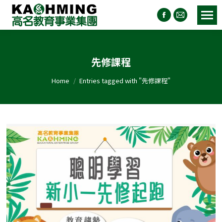
先修課程
You are here:
Home
Entries tagged with "先修課程"