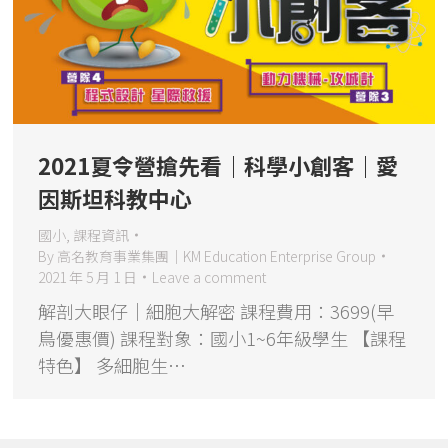
2021夏令營搶先看｜科學小創客｜愛
因斯坦科教中心
國小
,
課程資訊
By
高名教育事業集團｜KM Education Enterprise Group
2021 年 5 月 1 日
Leave a comment
解剖大眼仔｜細胞大解密 課程費用：3699(早
鳥優惠價) 課程對象：國小1~6年級學生 【課程
特色】 多細胞生…