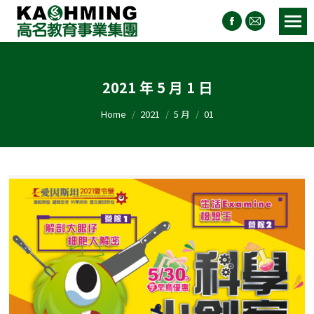
2021 年 5 月 1 日
You are here:
Home
2021
5 月
01