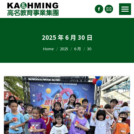
2025 年 6 月 30 日
You are here:
Home
2025
6 月
30