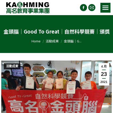
金頭腦｜Good To Great｜自然科學競賽｜頒獎
You are here:
Home
活動成果
金頭腦｜G...
活動成果
4 月
23
2021