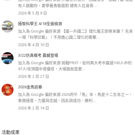
有人鼓勵你，要學著勇敢面對 總有人在身旁…
2026 年 5 月 9 日
極智科學王 4/18全面檢測
加入為 Google 偏好來源 【國一升國二】理化魔王即將來襲？ 先來
一場「科學診斷」！不用擔心國二理化的衝擊…
2026 年 4 月 10 日
3/22仿真模考 震撼登場
加入為 Google 偏好來源 挑戰PR97，如何再大考中贏過100人中的
97人!攻頂國中資優班，大場面就是要…
2026 年 2 月 27 日
2026金馬迎春
加入為 Google 偏好來源 2026丙午「馬」年，馬是十二生肖之一，
象徵速度、力量與忠誠，因此與成功、勝利…
2026 年 2 月 14 日
活動成果