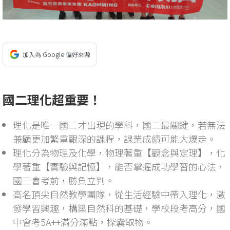
加入為 Google 偏好來源
國二理化超重要！
理化是唯一國二才出現的學科，國二最關鍵，若無法
兼顧更加繁重艱深的課程，課業成績可能大爆走。
理化分為物理及化學，物理著重【觀念與定理】，化
學著重【實驗與記憶】，能否掌握成功學習的心法，
國三會考前，勝負立判。
高名頂尖自然教學團隊，從生活經驗中帶入理化，激
發學習興趣，構築自然科的基礎，學校段考高分，國
中會考5A++滿分滿點，探囊取物。