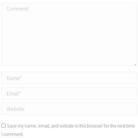
Comment
Name *
Email *
Website
Save my name, email, and website in this browser for the next time
I comment.