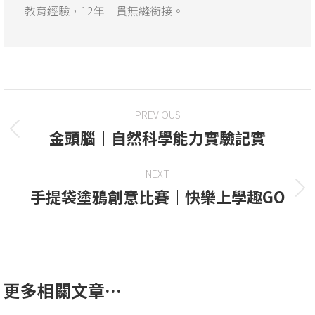
教育經驗，12年一貫無縫銜接。
PREVIOUS
金頭腦｜自然科學能力實驗記實
NEXT
手提袋塗鴉創意比賽｜快樂上學趣GO
更多相關文章…