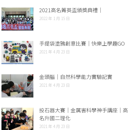
2021高名菁英盃頒獎典禮｜
2022 年 1 月 15 日
手提袋塗鴉創意比賽｜快樂上學趣GO
2021 年 4 月 23 日
金頭腦｜自然科學能力實驗記實
2021 年 4 月 23 日
投石器大賽｜金厲害科學神手講座｜高
名升國二理化
2021 年 4 月 23 日