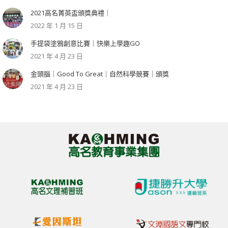
2021高名菁英盃頒獎典禮｜
2022 年 1 月 15 日
手提袋塗鴉創意比賽｜快樂上學趣GO
2021 年 4 月 23 日
金頭腦｜Good To Great｜自然科學競賽｜頒獎
2021 年 4 月 23 日