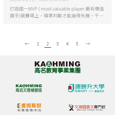
打造國一MVP ( most valuable player 最有價值
選手)競賽場上，精準判斷才能搶得先機，千…
←
1
2
3
4
5
→