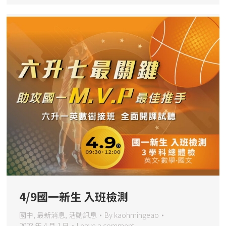
4/9國一新生 入班檢測
國中
,
最新消息
,
活動訊息
By
kaohmingeao
2023 年 4 月 1 日
Leave a comment