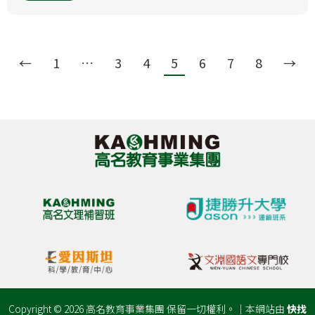
←
1
…
3
4
5
6
7
8
→
Copyright © 2026 高名教育事業集團 保留一切權利。｜本網站由
快找