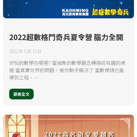
2022超數格鬥奇兵夏令營 腦力全開
2022 年 5 月 13 日
好玩的數學在哪裡? 當抽象的數學觀念轉換成有趣的桌
遊 當真實世界的問題，被你動手解決了 當數學課也能
學到工程、…
觀看全文