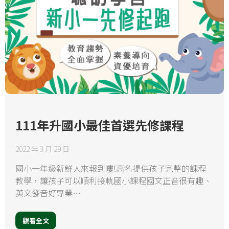
111年升國小最佳首選先修課程
2022 年 3 月 29 日
國小一年級新鮮人來報到嘍!高名提供孩子完整的課程
教學，讓孩子可以順利接軌國小課程國文正音很有趣、
英文發音好專業…
觀看全文