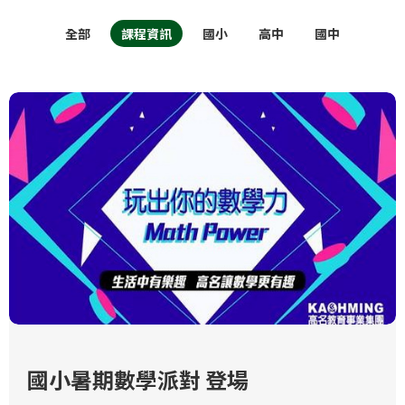
全部
課程資訊
國小
高中
國中
國小暑期數學派對 登場