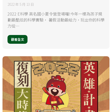
2022 年 5 月 13 日
2022 E科學 高名國小夏令營登場囉!今年一樣為孩子規
劃最酷炫的科學實驗， 暑假活動最給力，玩出你的科學
力從…
觀看全文