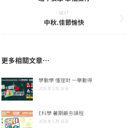
NEXT
中秋.佳節愉快
更多相關文章…
學數學 懂理財 一舉數得
2026 年 5 月 18 日
E科學 暑期最夯課程
2026 年 5 月 18 日