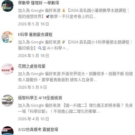
學數學 懂理財 一舉數得
加入為 Google 偏好來源
【2026 高名國小暑期數學主題課程｜
我的億想世界】
數學，不只是考卷上的公…
2026 年 5 月 18 日
E科學 暑期最夯課程
加入為 Google 偏好來源
【2026 高名國小 E科學暑期主題課程｜
醫印俱全】
當 AI × 科學 ×…
2026 年 5 月 18 日
花開之處皆母愛
加入為 Google 偏好來源 外面世界很大，困難很多，挑戰不斷 但總
有人鼓勵你，要學著勇敢面對 總有人在身旁…
2026 年 5 月 9 日
極智科學王 4/18全面檢測
加入為 Google 偏好來源 【國一升國二】理化魔王即將來襲？ 先來
一場「科學診斷」！不用擔心國二理化的衝擊…
2026 年 4 月 10 日
3/22仿真模考 震撼登場