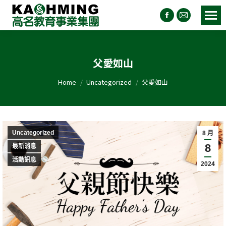
父愛如山
You are here:
Home
Uncategorized
父愛如山
Uncategorized
8 月
8
最新消息
活動訊息
2024