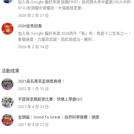
加入為 Google 偏好來源 挑戰PR97，如何再大考中贏過100人中的
97人!攻頂國中資優班，大場面就是要…
2026 年 2 月 27 日
2026金馬迎春
加入為 Google 偏好來源 2026丙午「馬」年，馬是十二生肖之一，
象徵速度、力量與忠誠，因此與成功、勝利…
2026 年 2 月 14 日
活動成果
2021高名菁英盃頒獎典禮｜
2022 年 1 月 15 日
手提袋塗鴉創意比賽｜快樂上學趣GO
2021 年 4 月 23 日
金頭腦｜Good To Great｜自然科學競賽｜頒獎
2021 年 4 月 23 日