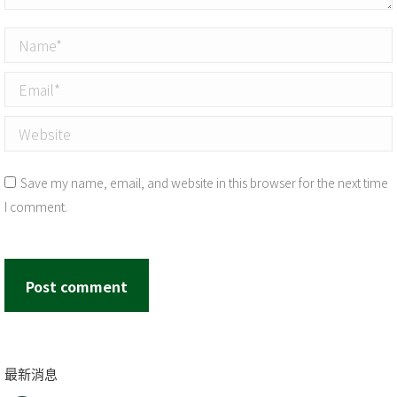
Name *
Email *
Website
Save my name, email, and website in this browser for the next time
I comment.
Post comment
最新消息