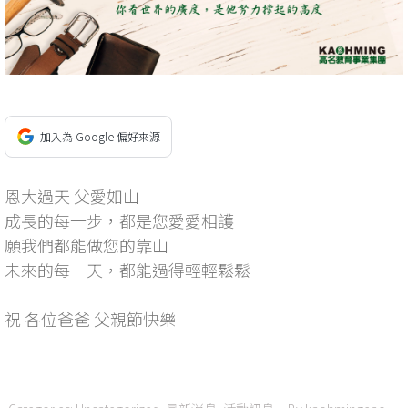
加入為 Google 偏好來源
恩大過天 父愛如山
成長的每一步，都是您愛愛相護
願我們都能做您的靠山
未來的每一天，都能過得輕輕鬆鬆
祝 各位爸爸 父親節快樂