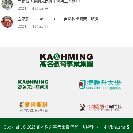
手提袋塗鴉創意比賽｜快樂上學趣GO
2021 年 4 月 23 日
金頭腦｜Good To Great｜自然科學競賽｜頒獎
2021 年 4 月 23 日
Copyright © 2026 高名教育事業集團 保留一切權利。｜本網站由
快找