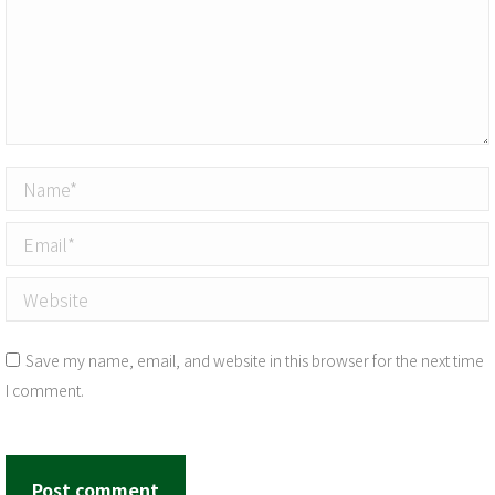
Name *
Email *
Website
Save my name, email, and website in this browser for the next time
I comment.
Post comment