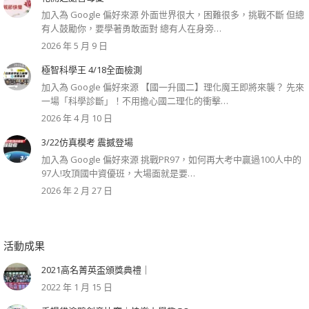
加入為 Google 偏好來源 外面世界很大，困難很多，挑戰不斷 但總
有人鼓勵你，要學著勇敢面對 總有人在身旁…
2026 年 5 月 9 日
極智科學王 4/18全面檢測
加入為 Google 偏好來源 【國一升國二】理化魔王即將來襲？ 先來
一場「科學診斷」！不用擔心國二理化的衝擊…
2026 年 4 月 10 日
3/22仿真模考 震撼登場
加入為 Google 偏好來源 挑戰PR97，如何再大考中贏過100人中的
97人!攻頂國中資優班，大場面就是要…
2026 年 2 月 27 日
活動成果
2021高名菁英盃頒獎典禮｜
2022 年 1 月 15 日