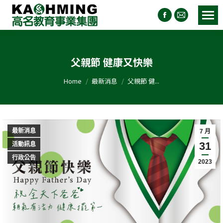
父親節 健康又快樂
You are here:
Home
最新消息
父親節 健...
最新消息
7 月
31
活動訊息
行政公告
2023