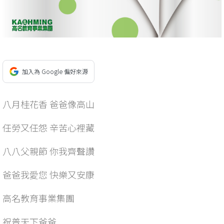
加入為 Google 偏好來源
八月桂花香 爸爸像高山
任勞又任怨 辛苦心裡藏
八八父親節 你我齊聲讚
爸爸我愛您 快樂又安康
高名教育事業集團
祝普天下爸爸