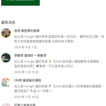
最新消息
爸爸 最堅實的後盾
加入為 Google 偏好來源 感謝您的每一份付出， 雖然往往沉默，但
對子女的愛是那麼擲地有聲 在陪伴孩子衝刺…
2026 年 8 月 7 日
學數學 懂理財 一舉數得
加入為 Google 偏好來源
【2026 高名國小暑期數學主題課程｜
我的億想世界】
數學，不只是考卷上的公…
2026 年 5 月 18 日
E科學 暑期最夯課程
加入為 Google 偏好來源
【2026 高名國小 E科學暑期主題課程｜
醫印俱全】
當 AI × 科學 ×…
2026 年 5 月 18 日
花開之處皆母愛