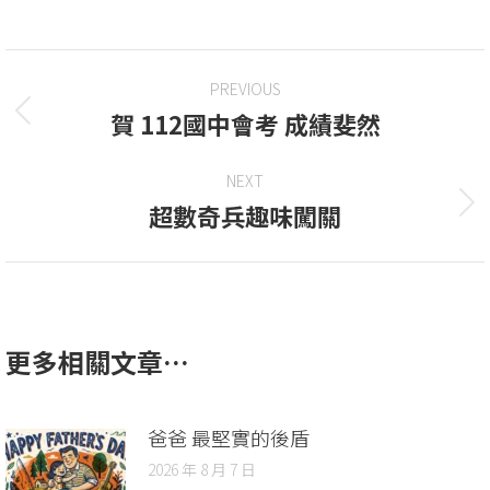
PREVIOUS
賀 112國中會考 成績斐然
NEXT
超數奇兵趣味闖關
更多相關文章…
爸爸 最堅實的後盾
2026 年 8 月 7 日