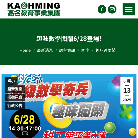
趣味數學闖關6/28登場!
You are here:
Home
最新消息
課程資訊
國小
趣味數學闖...
國小
6 月
13
最新消息
活動訊息
2025
行政公告