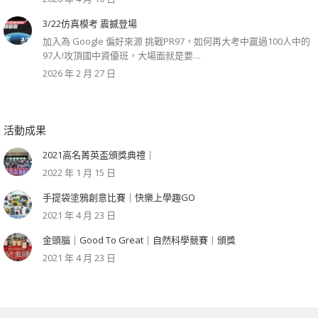
3/22仿真模考 震撼登場
加入為 Google 偏好來源 挑戰PR97，如何再大考中贏過100人中的
97人!攻頂國中資優班，大場面就是要…
2026 年 2 月 27 日
活動成果
2021高名菁英盃頒獎典禮｜
2022 年 1 月 15 日
手提袋塗鴉創意比賽｜快樂上學趣GO
2021 年 4 月 23 日
金頭腦｜Good To Great｜自然科學競賽｜頒獎
2021 年 4 月 23 日