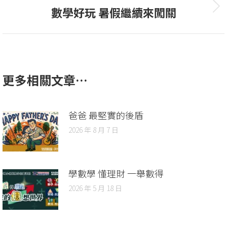
數學好玩 暑假繼續來闖關
更多相關文章…
爸爸 最堅實的後盾
2026 年 8 月 7 日
學數學 懂理財 一舉數得
2026 年 5 月 18 日