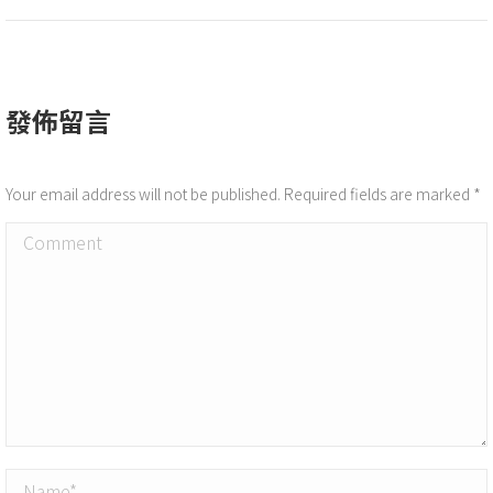
發佈留言
Your email address will not be published. Required fields are marked
*
Comment
Name *