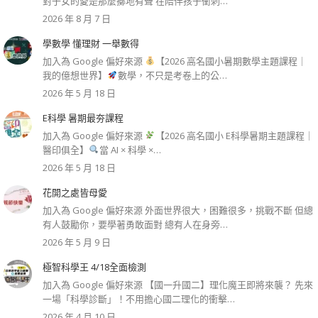
對子女的愛是那麼擲地有聲 在陪伴孩子衝刺…
2026 年 8 月 7 日
學數學 懂理財 一舉數得
加入為 Google 偏好來源
【2026 高名國小暑期數學主題課程｜
我的億想世界】
數學，不只是考卷上的公…
2026 年 5 月 18 日
E科學 暑期最夯課程
加入為 Google 偏好來源
【2026 高名國小 E科學暑期主題課程｜
醫印俱全】
當 AI × 科學 ×…
2026 年 5 月 18 日
花開之處皆母愛
加入為 Google 偏好來源 外面世界很大，困難很多，挑戰不斷 但總
有人鼓勵你，要學著勇敢面對 總有人在身旁…
2026 年 5 月 9 日
極智科學王 4/18全面檢測
加入為 Google 偏好來源 【國一升國二】理化魔王即將來襲？ 先來
一場「科學診斷」！不用擔心國二理化的衝擊…
2026 年 4 月 10 日