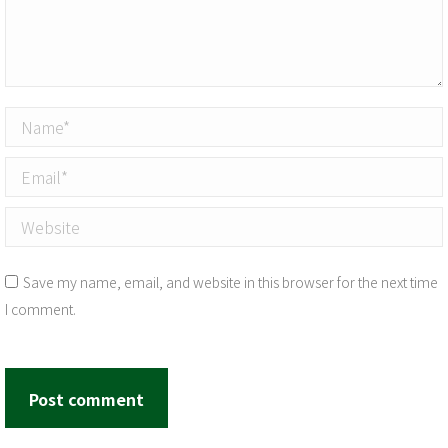
Name *
Email *
Website
Save my name, email, and website in this browser for the next time
I comment.
Post comment