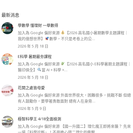
最新消息
學數學 懂理財 一舉數得
加入為 Google 偏好來源
【2026 高名國小暑期數學主題課程｜
我的億想世界】
數學，不只是考卷上的公…
2026 年 5 月 18 日
E科學 暑期最夯課程
加入為 Google 偏好來源
【2026 高名國小 E科學暑期主題課程｜
醫印俱全】
當 AI × 科學 ×…
2026 年 5 月 18 日
花開之處皆母愛
加入為 Google 偏好來源 外面世界很大，困難很多，挑戰不斷 但總
有人鼓勵你，要學著勇敢面對 總有人在身旁…
2026 年 5 月 9 日
極智科學王 4/18全面檢測
加入為 Google 偏好來源 【國一升國二】理化魔王即將來襲？ 先來
一場「科學診斷」！不用擔心國二理化的衝擊…