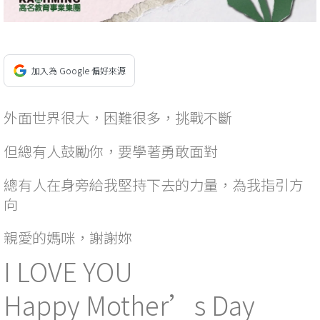
加入為 Google 偏好來源
外面世界很大，困難很多，挑戰不斷
但總有人鼓勵你，要學著勇敢面對
總有人在身旁給我堅持下去的力量，為我指引方
向
親愛的媽咪，謝謝妳
I LOVE YOU
Happy Mother’s Day