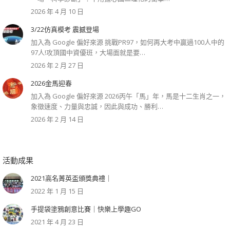
2026 年 4 月 10 日
3/22仿真模考 震撼登場
加入為 Google 偏好來源 挑戰PR97，如何再大考中贏過100人中的
97人!攻頂國中資優班，大場面就是要…
2026 年 2 月 27 日
2026金馬迎春
加入為 Google 偏好來源 2026丙午「馬」年，馬是十二生肖之一，
象徵速度、力量與忠誠，因此與成功、勝利…
2026 年 2 月 14 日
活動成果
2021高名菁英盃頒獎典禮｜
2022 年 1 月 15 日
手提袋塗鴉創意比賽｜快樂上學趣GO
2021 年 4 月 23 日