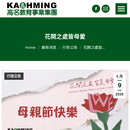
花開之處皆母愛
You are here:
Home
最新消息
行政公告
花開之處皆...
行政公告
5 月
9
2026