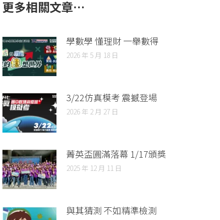
更多相關文章…
學數學 懂理財 一舉數得
2026 年 5 月 18 日
3/22仿真模考 震撼登場
2026 年 2 月 27 日
菁英盃圓滿落幕 1/17頒獎
2025 年 12 月 11 日
與其猜測 不如精準檢測