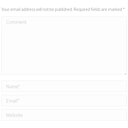
Your email address will not be published. Required fields are marked
*
Comment
Name *
Email *
Website