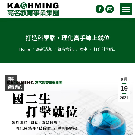
打造科學腦，理化高手線上就位
You are here:
Home
最新消息
課程資訊
國中
打造科學腦...
國中
6 月
19
課程資訊
2021