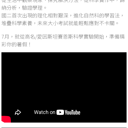
納分析，驗證學理。
國二首次出現的理化相對艱深，進化自然科的學習法，
堆疊科學素養，未來大小考試就能輕鬆應對不卡關。
7月，就從高名/愛因斯坦賽恩斯科學實驗開始，準備精
彩你的暑假！