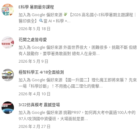
E科學 暑期最夯課程
加入為 Google 偏好來源
【2026 高名國小 E科學暑期主題課程｜
醫印俱全】
當 AI × 科學 ×…
2026 年 5 月 18 日
花開之處皆母愛
加入為 Google 偏好來源 外面世界很大，困難很多，挑戰不斷 但總
有人鼓勵你，要學著勇敢面對 總有人在身旁…
2026 年 5 月 9 日
極智科學王 4/18全面檢測
加入為 Google 偏好來源 【國一升國二】理化魔王即將來襲？ 先來
一場「科學診斷」！不用擔心國二理化的衝擊…
2026 年 4 月 10 日
3/22仿真模考 震撼登場
加入為 Google 偏好來源 挑戰PR97，如何再大考中贏過100人中的
97人!攻頂國中資優班，大場面就是要…
2026 年 2 月 27 日