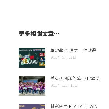
更多相關文章…
學數學 懂理財 一舉數得
2026 年 5 月 18 日
菁英盃圓滿落幕 1/17頒獎
2025 年 12 月 11 日
精彩開局 READY TO WIN