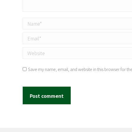
Name *
Email *
Website
Save my name, email, and website in this browser for th
Post comment