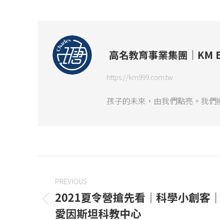
高名教育事業集團｜KM Educa
https://km999.com.tw
孩子的未來，由我們點亮。我們
PREVIOUS
2021夏令營搶先看｜科學小創客
愛因斯坦科教中心