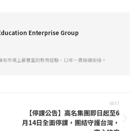
tion Enterprise Group
擁有市場上最豐富的教育經驗，12年一貫無縫銜接。
NEXT
【停課公告】高名集團即日起至6
｜
月14日全面停課，團結守護台灣，