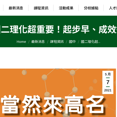
最新消息
課程資訊
活動成果
分校據點
人才
國二理化超重要！起步早、成效
You are here:
Home
最新消息
課程資訊
國中
國二理化超...
5 月
7
2021