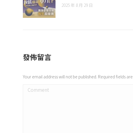
2025 年 8 月 29 日
發佈留言
Your email address will not be published. Required fields a
Comment