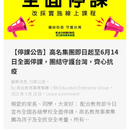
【停課公告】高名集團即日起至6月14
日全面停課，團結守護台灣，齊心抗
疫
最新消息
,
行政公告
By
高名教育事業集團｜KM Education Enterprise Group
2021 年 5 月 18 日
Leave a comment
親愛的家長、同學，大家好： 配合教育部今日
宣布全國各級學校全面停課，高名教育事業集
團為孩子及全民安全考量，所有…