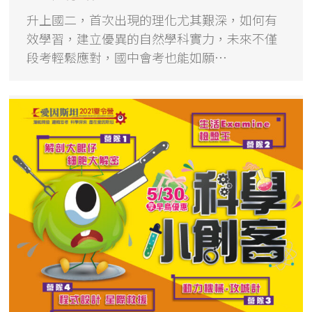
升上國二，首次出現的理化尤其艱深，如何有
效學習，建立優異的自然學科實力，未來不僅
段考輕鬆應對，國中會考也能如願…