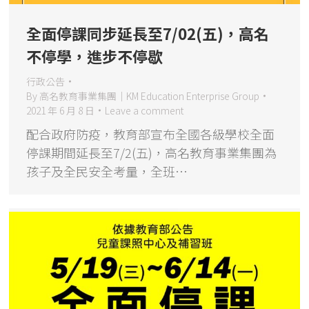
全面停課同步延長至7/02(五)，高名
不停學，進步不停歇
行政公告
By
高名教育事業集團｜KM Education Enterprise Group
2021 年 6 月 8 日
Leave a comment
配合政府防疫，教育部宣布全國各級學校全面
停課期間延長至7/2(五)，高名教育事業集團為
孩子及全民安全考量，全班…