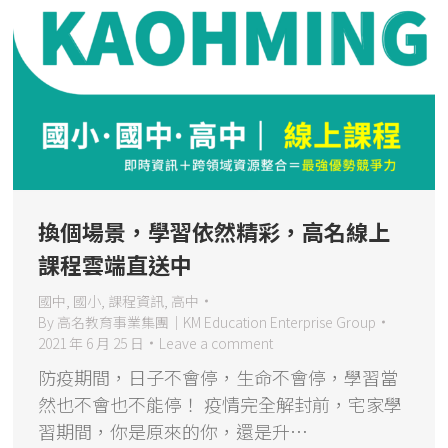
換個場景，學習依然精彩，高名線上
課程雲端直送中
國中
,
國小
,
課程資訊
,
高中
By
高名教育事業集團｜KM Education Enterprise Group
2021 年 6 月 25 日
Leave a comment
防疫期間，日子不會停，生命不會停，學習當
然也不會也不能停！ 疫情完全解封前，宅家學
習期間，你是原來的你，還是升…