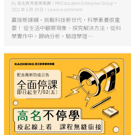
By
高名教育事業集團｜KM Education Enterprise Group
2021 年 6 月 19 日
Leave a comment
贏接新課綱，挑戰科技新世代，科學素養很重
要！ 從生活中觀察現象、探究解決方法，從科
學實作中，歸納分析，驗證學理…