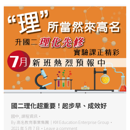
國二理化超重要！起步早、成效好
國中
,
課程資訊
By
高名教育事業集團｜KM Education Enterprise Group
2021 年 5 月 7 日
Leave a comment