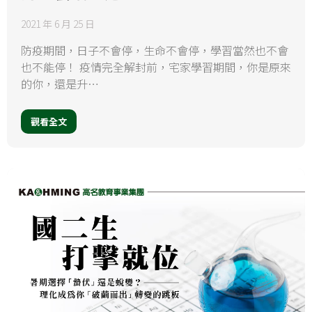
2021 年 6 月 25 日
防疫期間，日子不會停，生命不會停，學習當然也不會
也不能停！ 疫情完全解封前，宅家學習期間，你是原來
的你，還是升…
觀看全文