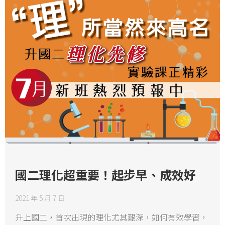
國二理化超重要！起步早、成效好
2021 年 5 月 7 日
升上國二，首次出現的理化尤其艱深，如何有效學習，