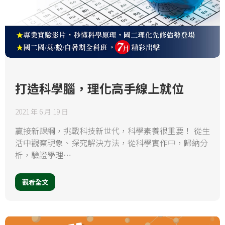
打造科學腦，理化高手線上就位
2021 年 6 月 19 日
贏接新課綱，挑戰科技新世代，科學素養很重要！ 從生
活中觀察現象、探究解決方法，從科學實作中，歸納分
析，驗證學理…
觀看全文