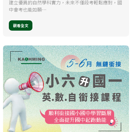
建立優異的自然學科實力，未來不僅段考輕鬆應對，國
中會考也能如願…
觀看全文