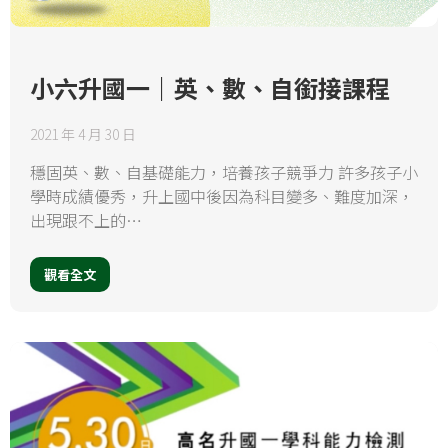
小六升國一｜英、數、自銜接課程
2021 年 4 月 30 日
穩固英、數、自基礎能力，培養孩子競爭力 許多孩子小
學時成績優秀，升上國中後因為科目變多、難度加深，
出現跟不上的…
觀看全文